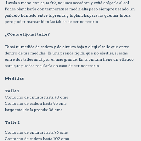
Lavala a mano con agua fría, no uses secadora y evitá colgarla al sol.
Podés plancharla con temperatura media-alta pero siempre usando un
pañuelo húmedo entre la prenda y la plancha, para no quemar la tela,
pero poder marcar bien las tablas de ser necesario.
¿Cómo elijo mi talle?
Tomá tu medida de cadera y de cintura baja y elegí el talle que entre
dentro de tus medidas. Es una prenda rígida, que no elastiza, si estás
entre dos talles andá por el mas grande. En la cintura tiene un elástico
para que puedas regularla en caso de ser necesario.
Medidas
Talle 1
Contorno de cintura hasta 70 cms
Contorno de cadera hasta 95 cms
largo total de la prenda: 36 cms
Talle 2
Contorno de cintura hasta 76 cms
Contorno de cadera hasta 102 cms