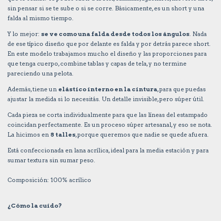
sin pensar si se te sube o si se corre. Básicamente, es un short y una
falda al mismo tiempo.
Y lo mejor:
se ve como una falda desde todos los ángulos
. Nada
de ese típico diseño que por delante es falda y por detrás parece short.
En este modelo trabajamos mucho el diseño y las proporciones para
que tenga cuerpo, combine tablas y capas de tela, y no termine
pareciendo una pelota.
Además, tiene un
elástico interno en la cintura
, para que puedas
ajustar la medida si lo necesitás. Un detalle invisible, pero súper útil.
Cada pieza se corta individualmente para que las líneas del estampado
coincidan perfectamente. Es un proceso súper artesanal, y eso se nota.
La hicimos en
8 talles
, porque queremos que nadie se quede afuera.
Está confeccionada en lana acrílica, ideal para la media estación y para
sumar textura sin sumar peso.
Composición: 100% acrílico
¿Cómo la cuido?