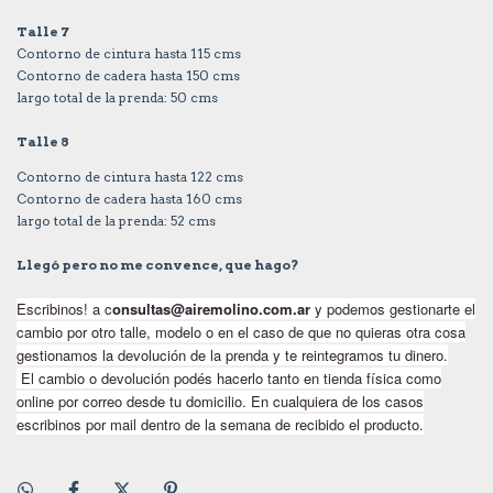
Talle 7
Contorno de cintura hasta 115 cms
Contorno de cadera hasta 150 cms
largo total de la prenda: 50 cms
Talle 8
Contorno de cintura hasta 122 cms
Contorno de cadera hasta 160 cms
largo total de la prenda: 52 cms
Llegó pero no me convence, que hago?
Escribinos! a
c
onsultas@airemolino.com.ar
y podemos gestionarte el
cambio por otro talle, modelo o en el caso de que no quieras otra cosa
gestionamos la devolución de la prenda y te reintegramos tu dinero.
El cambio o devolución podés hacerlo tanto en tienda física como
online por correo desde tu domicilio. En cualquiera de los casos
escribinos por mail dentro de la semana de recibido el producto.