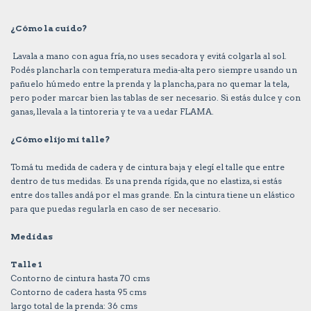
¿Cómo la cuido?
Lavala a mano con agua fría, no uses secadora y evitá colgarla al sol.
Podés plancharla con temperatura media-alta pero siempre usando un
pañuelo húmedo entre la prenda y la plancha, para no quemar la tela,
pero poder marcar bien las tablas de ser necesario. Si estás dulce y con
ganas, llevala a la tintoreria y te va a uedar FLAMA.
¿Cómo elijo mi talle?
Tomá tu medida de cadera y de cintura baja y elegí el talle que entre
dentro de tus medidas. Es una prenda rígida, que no elastiza, si estás
entre dos talles andá por el mas grande. En la cintura tiene un elástico
para que puedas regularla en caso de ser necesario.
Medidas
Talle 1
Contorno de cintura hasta 70 cms
Contorno de cadera hasta 95 cms
largo total de la prenda: 36 cms