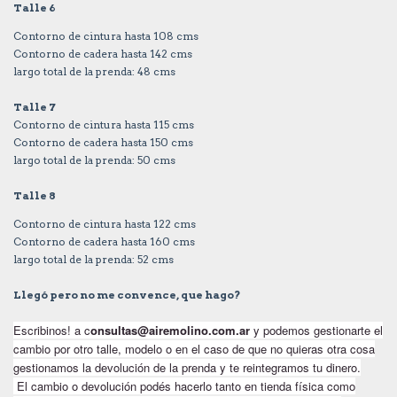
Talle 6
Contorno de cintura hasta 108 cms
Contorno de cadera hasta 142 cms
largo total de la prenda: 48 cms
Talle 7
Contorno de cintura hasta 115 cms
Contorno de cadera hasta 150 cms
largo total de la prenda: 50 cms
Talle 8
Contorno de cintura hasta 122 cms
Contorno de cadera hasta 160 cms
largo total de la prenda: 52 cms
Llegó pero no me convence, que hago?
Escribinos! a
c
onsultas@airemolino.com.ar
y podemos gestionarte el
cambio por otro talle, modelo o en el caso de que no quieras otra cosa
gestionamos la devolución de la prenda y te reintegramos tu dinero.
El cambio o devolución podés hacerlo tanto en tienda física como