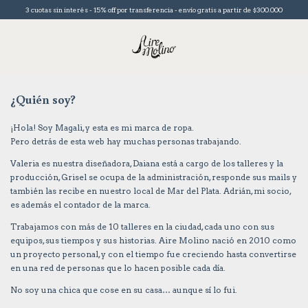
3 cuotas sin interés - 15% off por transferencia - envío gratis a partir de $300.000
¿Quién soy?
¡Hola! Soy Magali, y esta es mi marca de ropa.
Pero detrás de esta web hay muchas personas trabajando.
Valeria es nuestra diseñadora, Daiana está a cargo de los talleres y la
producción, Grisel se ocupa de la administración, responde sus mails y
también las recibe en nuestro local de Mar del Plata. Adrián, mi socio,
es además el contador de la marca.
Trabajamos con más de 10 talleres en la ciudad, cada uno con sus
equipos, sus tiempos y sus historias. Aire Molino nació en 2010 como
un proyecto personal, y con el tiempo fue creciendo hasta convertirse
en una red de personas que lo hacen posible cada día.
No soy una chica que cose en su casa… aunque sí lo fui.