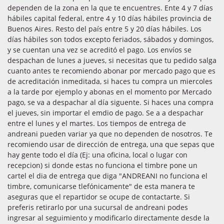
dependen de la zona en la que te encuentres. Ente 4 y 7 días
hábiles capital federal, entre 4 y 10 días hábiles provincia de
Buenos Aires. Resto del país entre 5 y 20 días hábiles. Los
días hábiles son todos excepto feriados, sábados y domingos,
y se cuentan una vez se acreditó el pago. Los envíos se
despachan de lunes a jueves, si necesitas que tu pedido salga
cuanto antes te recomiendo abonar por mercado pago que es
de acreditación inmeditada, si haces tu compra un miercoles
a la tarde por ejemplo y abonas en el momento por Mercado
pago, se va a despachar al día siguente. Si haces una compra
el jueves, sin importar el emdio de pago. Se a a despachar
entre el lunes y el martes. Los tiempos de entrega de
andreani pueden variar ya que no dependen de nosotros. Te
recomiendo usar de dirección de entrega, una que sepas que
hay gente todo el día (Ej: una oficina, local o lugar con
recepcion) si donde estas no funciona el timbre pone un
cartel el dia de entrega que diga "ANDREANI no funciona el
timbre, comunicarse tlefónicamente" de esta manera te
aseguras que el repartidor se ocupe de contactarte. Si
preferis retirarlo por una sucursal de andreani podes
ingresar al seguimiento y modificarlo directamente desde la