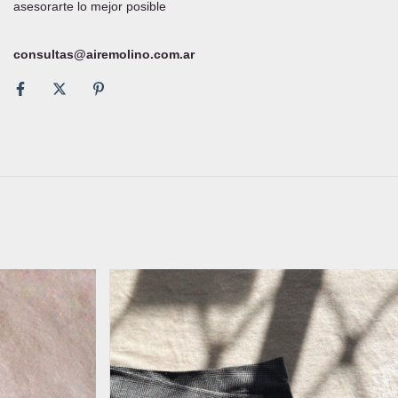
asesorarte lo mejor posible
consultas@airemolino.com.ar