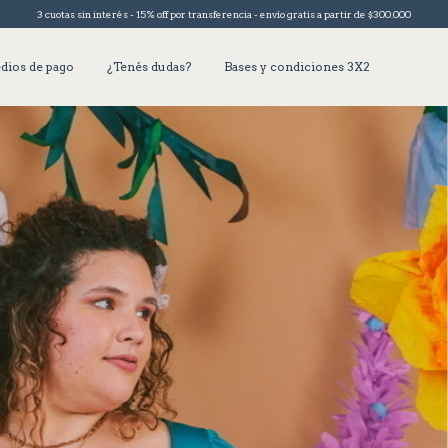
3 cuotas sin interés - 15% off por transferencia - envío gratis a partir de $300.000
dios de pago
¿Tenés dudas?
Bases y condiciones 3X2