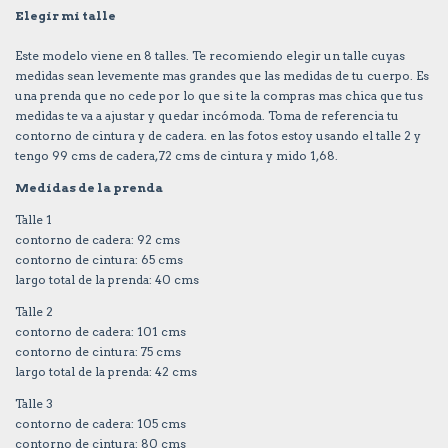
Elegir mi talle
Este modelo viene en 8 talles. Te recomiendo elegir un talle cuyas
medidas sean levemente mas grandes que las medidas de tu cuerpo. Es
una prenda que no cede por lo que si te la compras mas chica que tus
medidas te va a ajustar y quedar incómoda. Toma de referencia tu
contorno de cintura y de cadera. en las fotos estoy usando el talle 2 y
tengo 99 cms de cadera, 72 cms de cintura y mido 1,68.
Medidas de la prenda
Talle 1
contorno de cadera: 92 cms
contorno de cintura: 65 cms
largo total de la prenda: 40 cms
Talle 2
contorno de cadera: 101 cms
contorno de cintura: 75 cms
largo total de la prenda: 42 cms
Talle 3
contorno de cadera: 105 cms
contorno de cintura: 80 cms