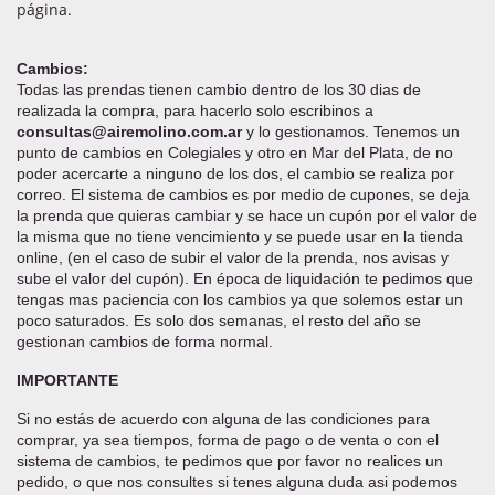
página.
Cambios:
Todas las prendas tienen cambio dentro de los 30 dias de
realizada la compra, para hacerlo solo escribinos a
consultas@airemolino.com.ar
y lo gestionamos. Tenemos un
punto de cambios en Colegiales y otro en Mar del Plata, de no
poder acercarte a ninguno de los dos, el cambio se realiza por
correo. El sistema de cambios es por medio de cupones, se deja
la prenda que quieras cambiar y se hace un cupón por el valor de
la misma que no tiene vencimiento y se puede usar en la tienda
online, (en el caso de subir el valor de la prenda, nos avisas y
sube el valor del cupón). En época de liquidación te pedimos que
tengas mas paciencia con los cambios ya que solemos estar un
poco saturados. Es solo dos semanas, el resto del año se
gestionan cambios de forma normal.
IMPORTANTE
Si no estás de acuerdo con alguna de las condiciones para
comprar, ya sea tiempos, forma de pago o de venta o con el
sistema de cambios, te pedimos que por favor no realices un
pedido, o que nos consultes si tenes alguna duda asi podemos