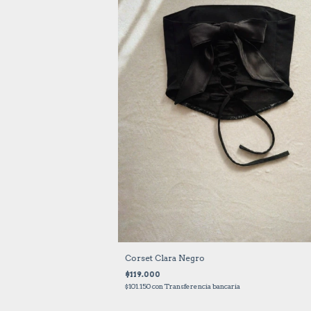
Corset Clara Negro
$119.000
$101.150
con
Transferencia bancaria