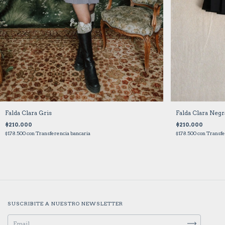
Falda Clara Gris
Falda Clara Negr
$210.000
$210.000
$178.500
con
Transferencia bancaria
$178.500
con
Transfe
SUSCRIBITE A NUESTRO NEWSLETTER