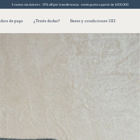
3 cuotas sin interés - 15% off por transferencia - envío gratis a partir de $300.000
dios de pago
¿Tenés dudas?
Bases y condiciones 3X2