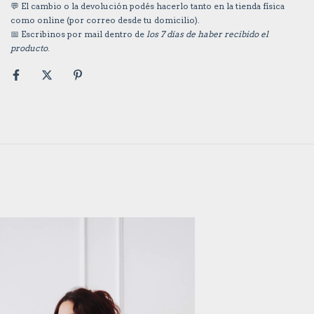
💬 El cambio o la devolución podés hacerlo tanto en la tienda física
como online (por correo desde tu domicilio).
📅 Escribinos por mail dentro de
los 7 días de haber recibido el
producto
.