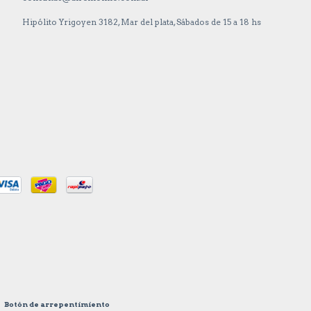
Hipólito Yrigoyen 3182, Mar del plata, Sábados de 15 a 18 hs
Botón de arrepentimiento