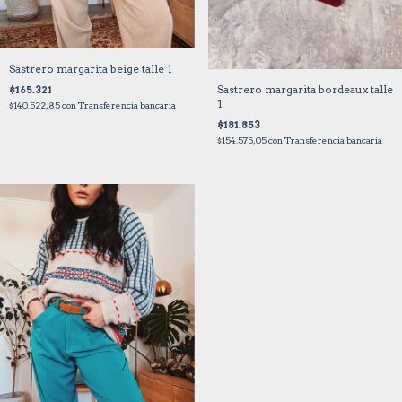
Sastrero margarita beige talle 1
Sastrero margarita bordeaux talle
$165.321
1
$140.522,85
con
Transferencia bancaria
$181.853
$154.575,05
con
Transferencia bancaria