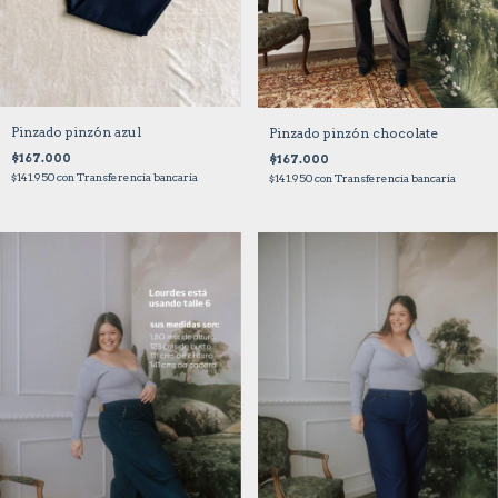
Pinzado pinzón azul
Pinzado pinzón chocolate
$167.000
$167.000
$141.950
con
Transferencia bancaria
$141.950
con
Transferencia bancaria