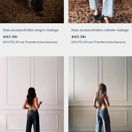
Jean nomeolvides negro vintage
Jean nomeolvides celeste vintage
$157.381
$157.381
$133.773,85
con
Transferencia bancaria
$133.773,85
con
Transferencia bancaria