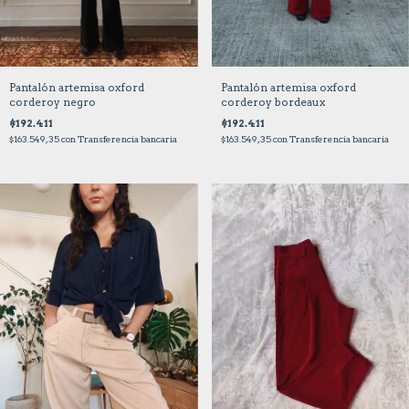
Pantalón artemisa oxford
Pantalón artemisa oxford
corderoy bordeaux
corderoy negro
$192.411
$192.411
$163.549,35
con
Transferencia bancaria
$163.549,35
con
Transferencia bancaria